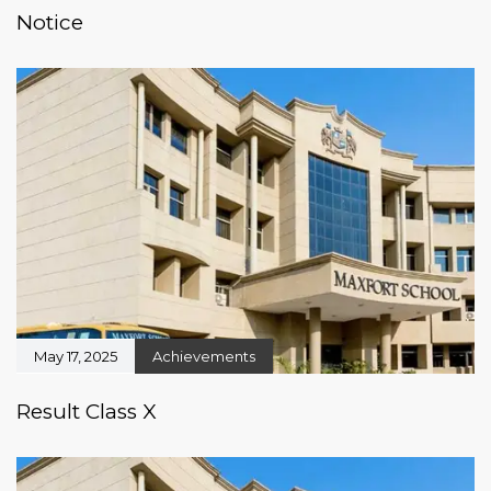
Notice
May 17, 2025
Achievements
Result Class X