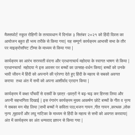
Video
मैक्सफोर्ट स्कूल रोहिणी के तत्वावधान में दिनांक ३ सितंबर २०२१ को हिंदी दिवस का
Player
आयोजन बहुत ही भव्य तरीके से किया गया| यह सम्पूर्ण कार्यक्रम आभासी सभा के तौर
पर माइक्रोसॉफ्ट टीम्स के माध्यम से किया गया |
कार्यक्रम का आरंभ सरस्वती वंदना और प्रधानाचार्य महोदया के स्वागत भाषण से किया |
प्रधानचार्या महोदया ने इस अवसर पर बच्चों का उत्साह-वर्धन किया| बच्चों को उनके
भावी जीवन में हिंदी को अपनाने की प्रेरणा देते हुए हिंदी के महत्व से सबको अवगत
कराया तथा अंत में सभी को अपना आशीर्वाद प्रदान किया |
कार्यक्रम में कक्षा पाँचवीं से दसवीं के छात्र -छात्रों ने बढ़-चढ़ कर हिस्सा लिया और
अपनी सहभागिता दिखाई | इस रंगारंग कार्यक्रम मुख्य आकर्षण छोटे बच्चों के गीत व नृत्य
ने सबका मन मोह लिया |सभी बच्चों ने कविता पाठ,भजन गायन ,गीत गायन ,कत्थक ,लोक
नृत्य ,मुहावरों और लघु नाटिका के माध्यम से हिंदी के महत्व से सभी को अवगत करवाया|
अंत में कार्यक्रम का अंत धन्यवाद ज्ञापन से किया गया |