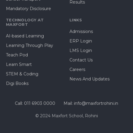
Results
Mandatory Disclosure
TECHNOLOGY AT
LINKS
MAXFORT
Admissions
AI-based Learning
ERP Login
Learning Through Play
LMS Login
Teach Pod
Contact Us
Learn Smart
Careers
STEM & Coding
News And Updates
Digi Books
Call: 011 6903 0000
Mail: info@maxfortrohini.in
© 2024 Maxfort School, Rohini