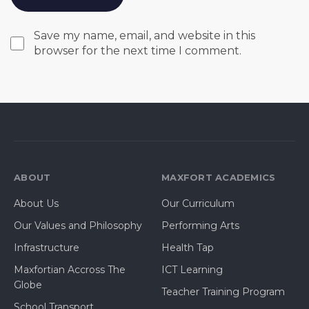
Save my name, email, and website in this
browser for the next time I comment.
ABOUT
MAXFORT ACADEMICS
About Us
Our Curriculum
Our Values and Philosophy
Performing Arts
Infrastructure
Health Tap
Maxfortian Accross The
ICT Learning
Globe
Teacher Training Program
School Transport